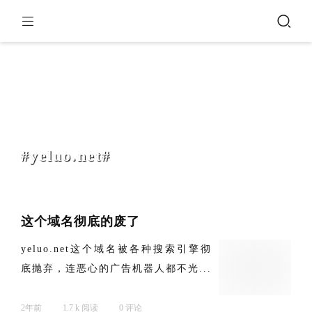
#yeluo.net#
这个域名彻底的废了
yeluo.net这个域名被各种搜索引擎彻
底抛弃，连恶心的广告机器人都不光...
2年前
1.7 k 阅读
0 评论