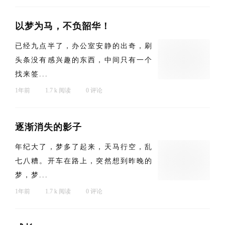
以梦为马，不负韶华！
已经九点半了，办公室安静的出奇，刷
头条没有感兴趣的东西，中间只有一个
找来签...
1年前
1.7 k 阅读
0 评论
逐渐消失的影子
年纪大了，梦多了起来，天马行空，乱
七八糟。开车在路上，突然想到昨晚的
梦，梦...
1年前
1.7 k 阅读
0 评论