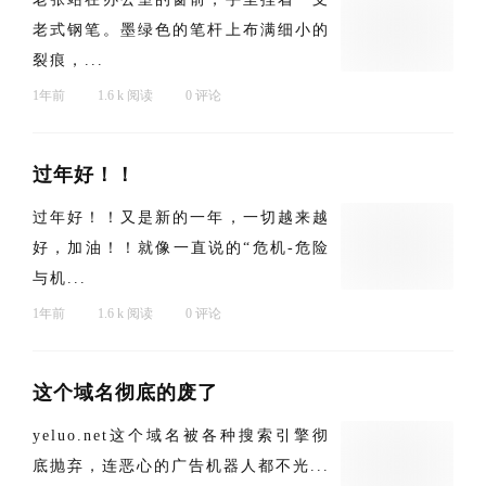
老式钢笔。墨绿色的笔杆上布满细小的
裂痕，...
1年前
1.6 k 阅读
0 评论
过年好！！
过年好！！又是新的一年，一切越来越
好，加油！！就像一直说的“危机-危险
与机...
1年前
1.6 k 阅读
0 评论
这个域名彻底的废了
yeluo.net这个域名被各种搜索引擎彻
底抛弃，连恶心的广告机器人都不光...